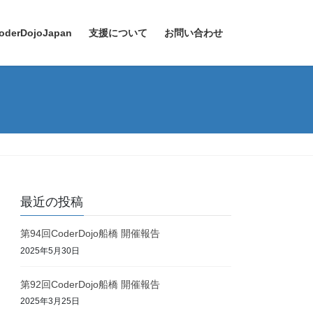
oderDojoJapan
支援について
お問い合わせ
最近の投稿
第94回CoderDojo船橋 開催報告
2025年5月30日
第92回CoderDojo船橋 開催報告
2025年3月25日