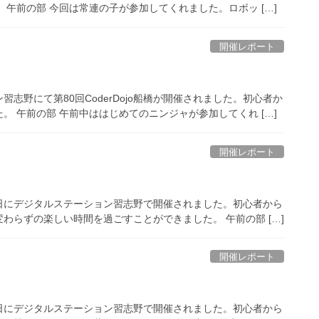
午前の部 今回は常連の子が参加してくれました。ロボッ […]
開催レポート
習志野にて第80回CoderDojo船橋が開催されました。初心者か
 午前の部 午前中ははじめてのニンジャが参加してくれ […]
開催レポート
日の日曜日にデジタルステーション習志野で開催されました。初心者から
わらずの楽しい時間を過ごすことができました。 午前の部 […]
開催レポート
日の日曜日にデジタルステーション習志野で開催されました。初心者から