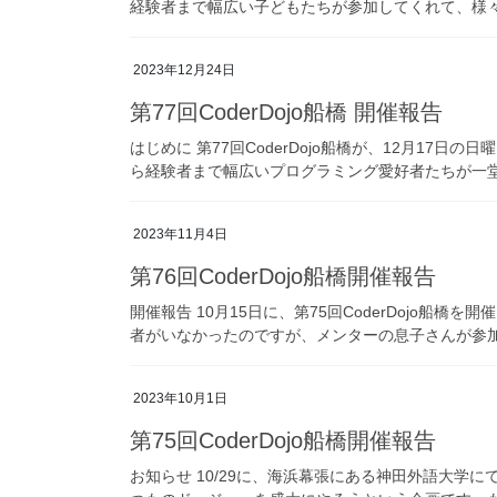
経験者まで幅広い子どもたちが参加してくれて、様々な
2023年12月24日
第77回CoderDojo船橋 開催報告
はじめに 第77回CoderDojo船橋が、12月17
ら経験者まで幅広いプログラミング愛好者たちが一堂
2023年11月4日
第76回CoderDojo船橋開催報告
開催報告 10月15日に、第75回CoderDojo船
者がいなかったのですが、メンターの息子さんが参加
2023年10月1日
第75回CoderDojo船橋開催報告
お知らせ 10/29に、海浜幕張にある神田外語大学に