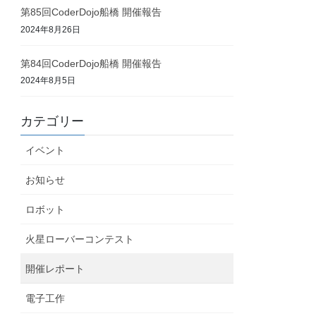
第85回CoderDojo船橋 開催報告
2024年8月26日
第84回CoderDojo船橋 開催報告
2024年8月5日
カテゴリー
イベント
お知らせ
ロボット
火星ローバーコンテスト
開催レポート
電子工作