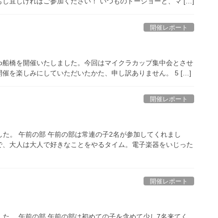
し宜しければご参加ください！ いつものドージョーと、マ […]
開催レポート
rDojo船橋を開催いたしました。今回はマイクラカップ集中会とさせ
を楽しみにしていただいたかた、申し訳ありません。 5 […]
開催レポート
しました。 午前の部 午前の部は常連の子2名が参加してくれまし
で、大人は大人で好きなことをやるタイム。電子楽器をいじった
開催レポート
しました。 午前の部 午前の部は初めての子を含めて少し7名来てく