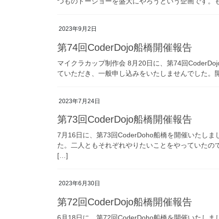
つものドージョーを盛大にやろうという企画です。も
2023年9月2日
第74回CoderDojo船橋開催報告
マイクラカップ制作会 8月20日に、第74回Code
ていただき、一般申し込みをいたしませんでした。開催
2023年7月24日
第73回CoderDojo船橋開催報告
7月16日に、第73回CoderDoho船橋を開催いた
た。二人ともそれぞれやりたいことをやっていたの
[…]
2023年6月30日
第72回CoderDojo船橋開催報告
6月18日に、第72回CoderDoho船橋を開催いた