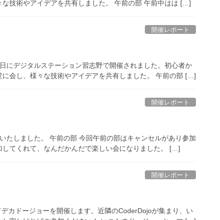
技術やアイデアを共有しました。 午前の部 午前中はは […]
開催レポート
日の日曜日にデジタルステーション習志野で開催されました。初心者か
に会し、様々な技術やアイデアを共有しました。 午前の部 […]
開催レポート
橋を開催いたしました。 午前の部 今回午前の部はキャンセルがあり参加
してくれて、なんだかんだで楽しい会になりました。 […]
開催レポート
てデカドージョーを開催します。近隣のCoderDojoが集まり、い