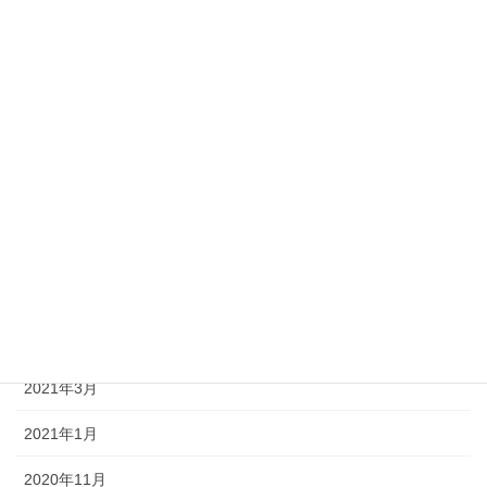
2022年1月
2021年11月
2021年10月
2021年9月
2021年8月
2021年7月
2021年6月
2021年5月
2021年3月
2021年1月
2020年11月