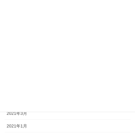
2022年1月
2021年11月
2021年10月
2021年9月
2021年8月
2021年7月
2021年6月
2021年5月
2021年3月
2021年1月