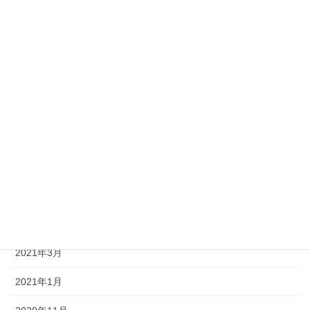
2022年1月
2021年11月
2021年10月
2021年9月
2021年8月
2021年7月
2021年6月
2021年5月
2021年3月
2021年1月