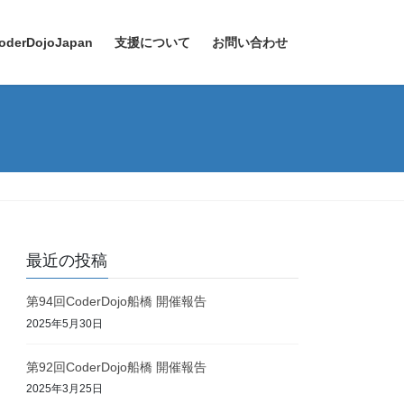
oderDojoJapan
支援について
お問い合わせ
最近の投稿
第94回CoderDojo船橋 開催報告
2025年5月30日
第92回CoderDojo船橋 開催報告
2025年3月25日