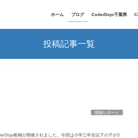
ホーム
ブログ
CoderDojo千葉県
C
投稿記事一覧
開催レポート
oderDojo船橋が開催されました。今回は小学三年生以下の子が3