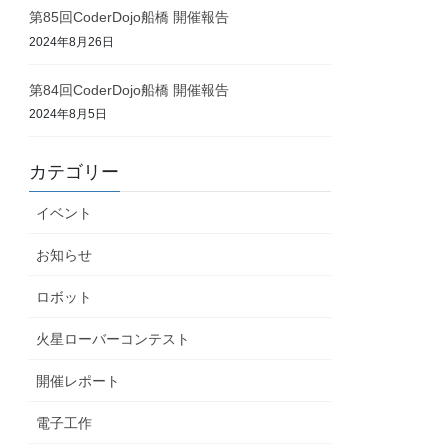
第85回CoderDojo船橋 開催報告
2024年8月26日
第84回CoderDojo船橋 開催報告
2024年8月5日
カテゴリー
イベント
お知らせ
ロボット
火星ローバーコンテスト
開催レポート
電子工作