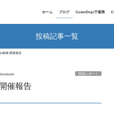
ホーム
ブログ
CoderDojo千葉県
C
投稿記事一覧
ojo船橋 開催報告
開催レポート
ofunabashi
橋 開催報告