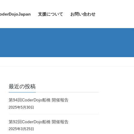
oderDojoJapan
支援について
お問い合わせ
最近の投稿
第94回CoderDojo船橋 開催報告
2025年5月30日
第92回CoderDojo船橋 開催報告
2025年3月25日