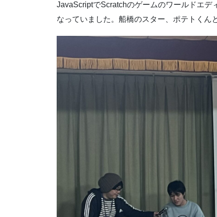
JavaScriptでScratchのゲームのワ
なっていました。船橋のスター、ポテトくん