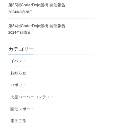
第85回CoderDojo船橋 開催報告
2024年8月26日
第84回CoderDojo船橋 開催報告
2024年8月5日
カテゴリー
イベント
お知らせ
ロボット
火星ローバーコンテスト
開催レポート
電子工作