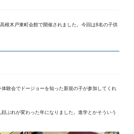
日曜日に高根木戸東町会館で開催されました。今回は8名の子供
ラ体験会でドージョーを知った新規の子が参加してくれ
ん顔ぶれが変わった年になりました。進学とかそういう