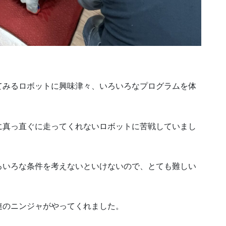
てみるロボットに興味津々、いろいろなプログラムを体
に真っ直ぐに走ってくれないロボットに苦戦していまし
ろいろな条件を考えないといけないので、とても難しい
連のニンジャがやってくれました。