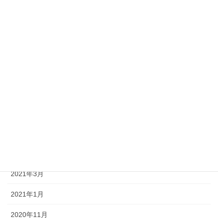
2022年1月
2021年11月
2021年10月
2021年9月
2021年8月
2021年7月
2021年6月
2021年5月
2021年3月
2021年1月
2020年11月