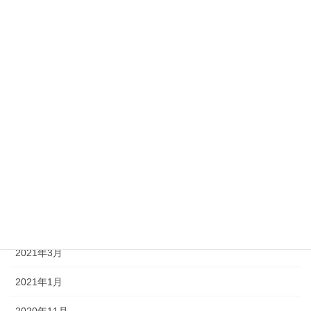
2022年1月
2021年11月
2021年10月
2021年9月
2021年8月
2021年7月
2021年6月
2021年5月
2021年3月
2021年1月
2020年11月