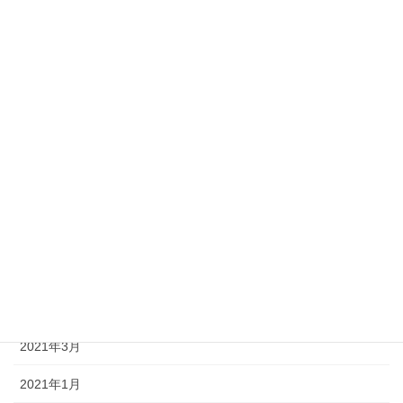
2022年3月
2022年1月
2021年11月
2021年10月
2021年9月
2021年8月
2021年7月
2021年6月
2021年5月
2021年3月
2021年1月