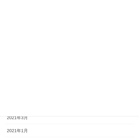
2022年3月
2022年1月
2021年11月
2021年10月
2021年9月
2021年8月
2021年7月
2021年6月
2021年5月
2021年3月
2021年1月