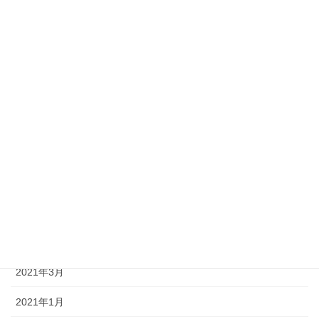
2022年3月
2022年1月
2021年11月
2021年10月
2021年9月
2021年8月
2021年7月
2021年6月
2021年5月
2021年3月
2021年1月