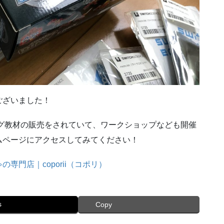
ございました！
ミング教材の販売をされていて、ワークショップなども開催
ムページにアクセスしてみてください！
門店｜coporii（コポリ）
s
Copy