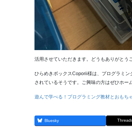
活用させていただきます。どうもありがとう
ひらめきボックスCoporii様は、プログラ
されているそうです。ご興味の方はぜひホー
遊んで学べる！プログラミング教材とおもちゃの専
Thread
Bluesky