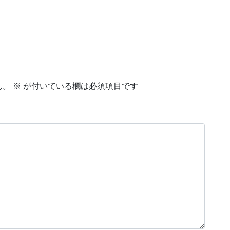
ん。
※
が付いている欄は必須項目です