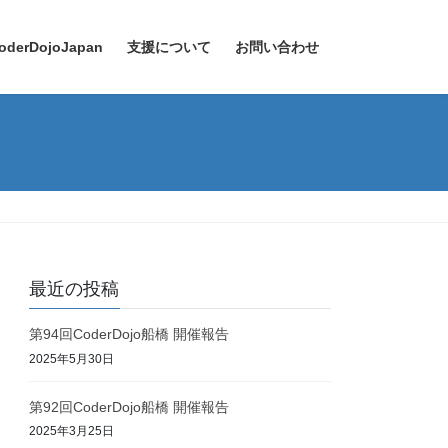
oderDojoJapan
支援について
お問い合わせ
最近の投稿
第94回CoderDojo船橋 開催報告
2025年5月30日
第92回CoderDojo船橋 開催報告
2025年3月25日