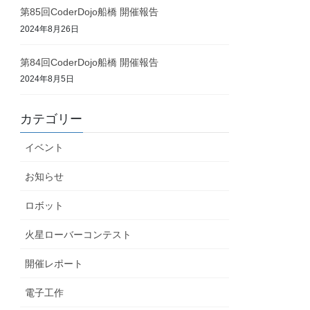
第85回CoderDojo船橋 開催報告
2024年8月26日
第84回CoderDojo船橋 開催報告
2024年8月5日
カテゴリー
イベント
お知らせ
ロボット
火星ローバーコンテスト
開催レポート
電子工作