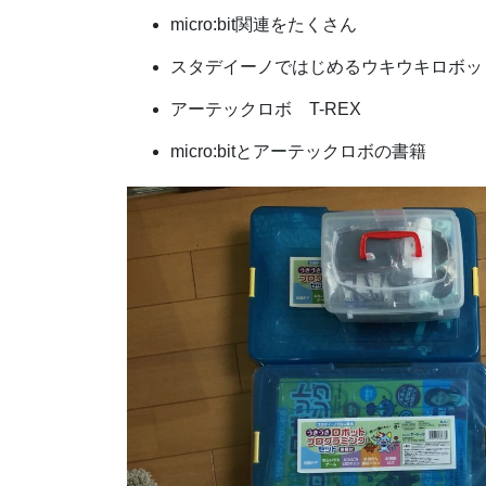
micro:bit関連をたくさん
スタデイーノではじめるウキウキロボッ
アーテックロボ T-REX
micro:bitとアーテックロボの書籍