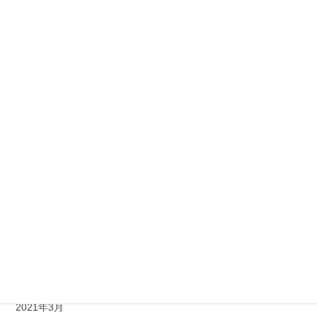
2022年6月
2022年3月
2022年1月
2021年11月
2021年10月
2021年9月
2021年8月
2021年7月
2021年6月
2021年5月
2021年3月