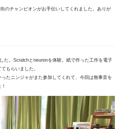
Dojo八街のチャンピオンがお手伝いしてくれました。ありが
。Scratchとneuronを体験。紙で作った工作を電子
ててもらいました。
かったニンジャがまた参加してくれて、今回は無事音を
た！