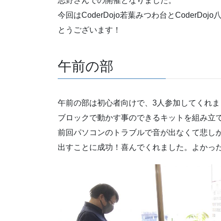
志野さんでの開催となりました。
今回はCoderDojo若葉みつわ台とCoder
とうございます！
午前の部
午前の部は初心者向けで、3人参加してくれました
ブロックで動かす事のできるキットを組み立
前回パソコンのトラブルで音が出なくて悲し
出すことに成功！喜んでくれました。よかっ