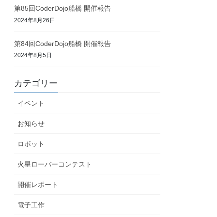
第85回CoderDojo船橋 開催報告
2024年8月26日
第84回CoderDojo船橋 開催報告
2024年8月5日
カテゴリー
イベント
お知らせ
ロボット
火星ローバーコンテスト
開催レポート
電子工作