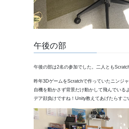
午後の部
午後の部は2名の参加でした。二人ともScra
昨年3DゲームをScratchで作っていたニ
自機を動かさず背景だけ動かして飛んでいる
デア顔負けですね！Unity教えてあげたらす