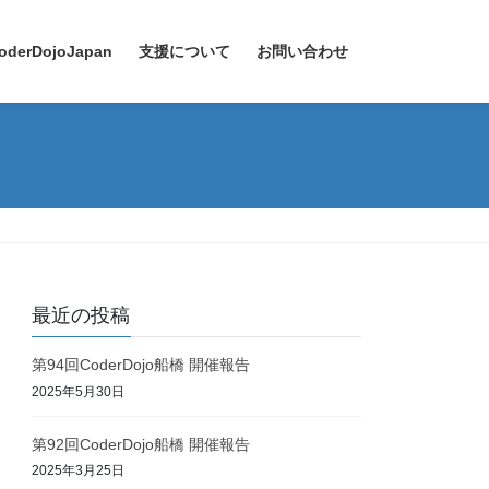
oderDojoJapan
支援について
お問い合わせ
最近の投稿
第94回CoderDojo船橋 開催報告
2025年5月30日
第92回CoderDojo船橋 開催報告
2025年3月25日