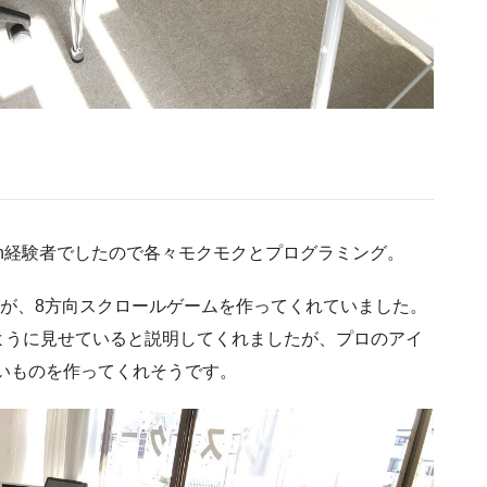
tch経験者でしたので各々モクモクとプログラミング。
ンジャが、8方向スクロールゲームを作ってくれていました。
ように見せていると説明してくれましたが、プロのアイ
ごいものを作ってくれそうです。