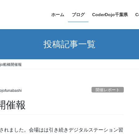
ホーム
ブログ
CoderDojo千葉県
C
投稿記事一覧
ojo船橋開催報
開催レポート
ojofunabashi
橋開催報
橋が開催されました。会場はは引き続きデジタルステーション習