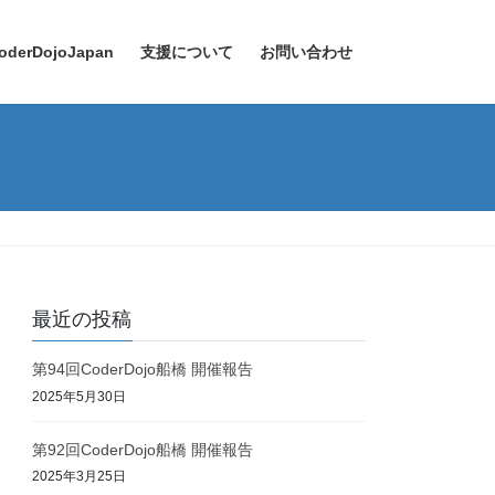
oderDojoJapan
支援について
お問い合わせ
最近の投稿
第94回CoderDojo船橋 開催報告
2025年5月30日
第92回CoderDojo船橋 開催報告
2025年3月25日