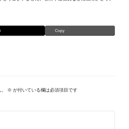
s
Copy
ん。
※
が付いている欄は必須項目です