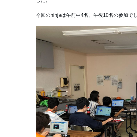
した。
今回のninjaは午前中4名、午後10名の参加で