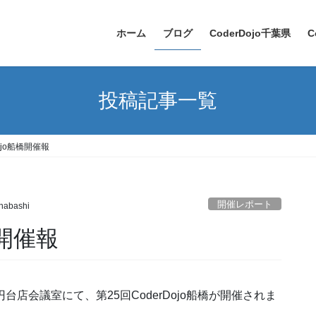
ホーム
ブログ
CoderDojo千葉県
C
投稿記事一覧
ojo船橋開催報
開催レポート
nabashi
橋開催報
台店会議室にて、第25回CoderDojo船橋が開催されま