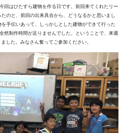
。今回はひたすら建物を作る日です。前回来てくれたリー
ったのと、前回の出来具合から、どうなるかと思いまし
物を手伝いあって、しっかしとした建物ができて行った
は全然制作時間が足りませんでした。ということで、来週
なりました。みなさん奮ってご参加ください。