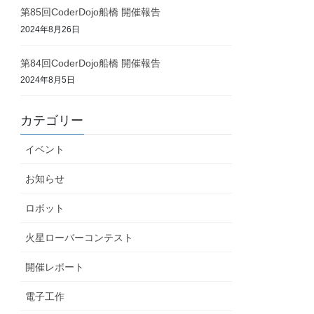
第85回CoderDojo船橋 開催報告
2024年8月26日
第84回CoderDojo船橋 開催報告
2024年8月5日
カテゴリー
イベント
お知らせ
ロボット
火星ローバーコンテスト
開催レポート
電子工作