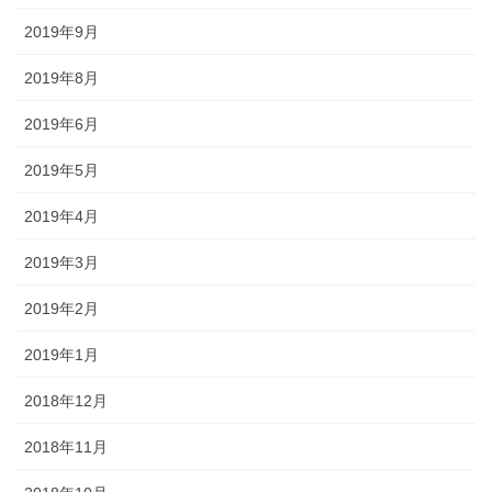
2019年9月
2019年8月
2019年6月
2019年5月
2019年4月
2019年3月
2019年2月
2019年1月
2018年12月
2018年11月