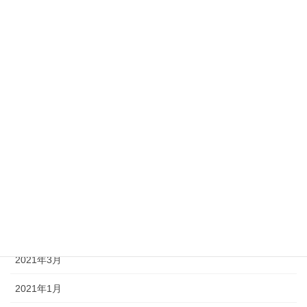
2022年3月
2022年1月
2021年11月
2021年10月
2021年9月
2021年8月
2021年7月
2021年6月
2021年5月
2021年3月
2021年1月