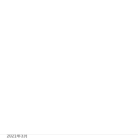
2022年6月
2022年3月
2022年1月
2021年11月
2021年10月
2021年9月
2021年8月
2021年7月
2021年6月
2021年5月
2021年3月