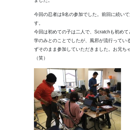
ました。
今回の忍者は9名の参加でした。前回に続い
す。
今回は初めての子は二人で、Scratchも初
学のみとのことでしたが、風邪が流行ってい
ずそのまま参加していただきました。お兄ち
（笑）