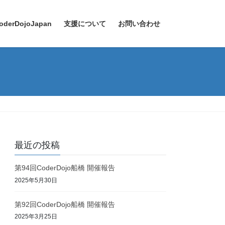
oderDojoJapan
支援について
お問い合わせ
最近の投稿
第94回CoderDojo船橋 開催報告
2025年5月30日
第92回CoderDojo船橋 開催報告
2025年3月25日