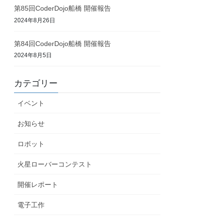
第85回CoderDojo船橋 開催報告
2024年8月26日
第84回CoderDojo船橋 開催報告
2024年8月5日
カテゴリー
イベント
お知らせ
ロボット
火星ローバーコンテスト
開催レポート
電子工作