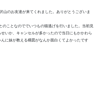
て沢山のお友達が来てくれました。ありがとうございま
めてとのことなのででいつもの猫逃げを行いました。当初見
るせいか、キャンセルが多かったので当日にもかかわら
ゃんに妹が教える構図がなんか面白くてよかったです