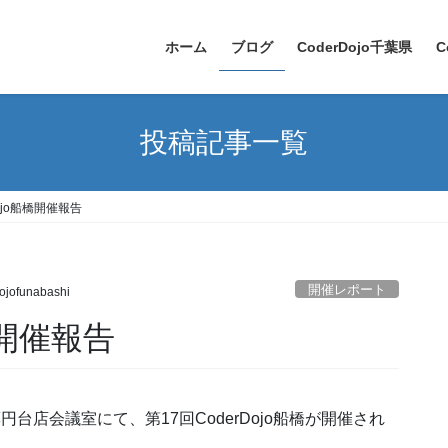
ホーム
ブログ
CoderDojo千葉県
C
投稿記事一覧
Dojo船橋開催報告
開催レポート
ojofunabashi
橋開催報告
円台店会議室にて、第17回CoderDojo船橋が開催され