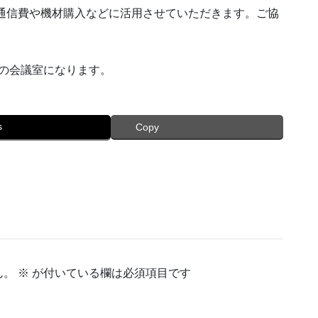
。通信費や機材購入などに活用させていただきます。ご協
台の会議室になります。
s
Copy
ん。
※
が付いている欄は必須項目です