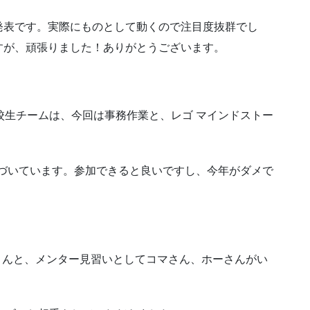
発表です。実際にものとして動くので注目度抜群でし
すが、頑張りました！ありがとうございます。
校生チームは、今回は事務作業と、レゴ マインドストー
近づいています。参加できると良いですし、今年がダメで
川原さんと、メンター見習いとしてコマさん、ホーさんがい