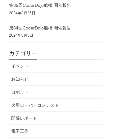
第85回CoderDojo船橋 開催報告
2024年8月26日
第84回CoderDojo船橋 開催報告
2024年8月5日
カテゴリー
イベント
お知らせ
ロボット
火星ローバーコンテスト
開催レポート
電子工作