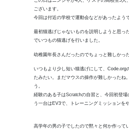
この日はニンジャが4人、ゲストの高校生5人
ございます。
今回は付近の学校で運動会などがあったよう
最初猫逃げじゃないものを説明しようと思っ
でいつもの猫逃げを行いました。
幼稚園年長さんだったのでちょっと難しかっ
いつもより少し短い猫逃げにして、Code.o
たみたい。まだマウスの操作が難しかったね
う。
経験のある子はScratchの自習と、今回初
う一台はEV3で、トレーニングミッションを
高学年の男の子でしたので黙々と何か作って