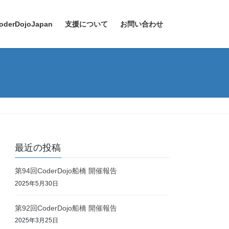
oderDojoJapan
支援について
お問い合わせ
最近の投稿
第94回CoderDojo船橋 開催報告
2025年5月30日
第92回CoderDojo船橋 開催報告
2025年3月25日