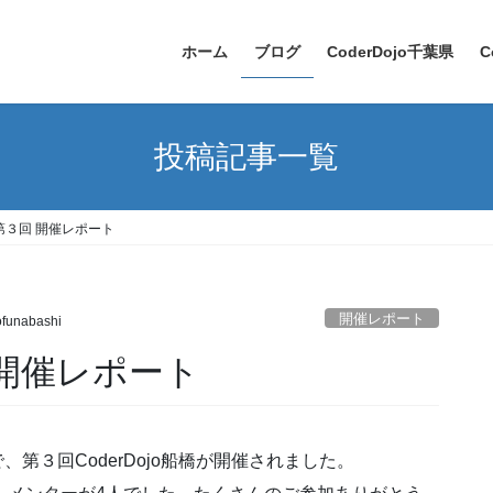
ホーム
ブログ
CoderDojo千葉県
C
投稿記事一覧
 第３回 開催レポート
開催レポート
ofunabashi
回 開催レポート
、第３回CoderDojo船橋が開催されました。