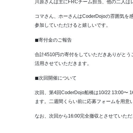
川原さんは主にFRCチーム担当、他の二人は
コマさん、ホーさんはCoderDojoの雰囲
参加していただけると嬉しいです。
◼寄付金のご報告
合計4510円の寄付をしていただきありがと
活用させていただきます。
◼次回開催について
次回、第4回CoderDojo船橋は10/22 13:
ます。二週間くらい前に応募フォームを用意
なお、次回から16:00完全撤収とさせていた