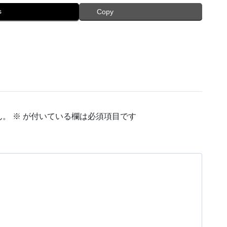
s
Copy
ん。
※
が付いている欄は必須項目です