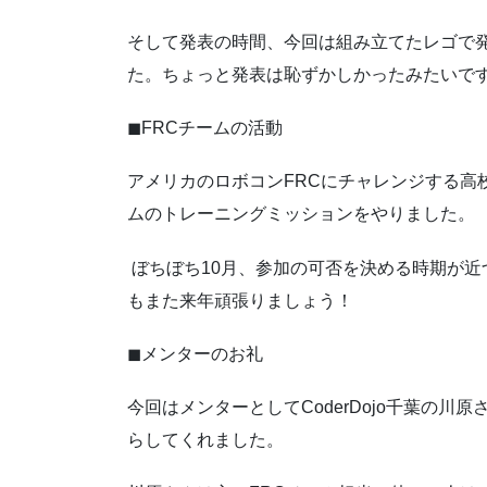
そして発表の時間、今回は組み立てたレゴで
た。ちょっと発表は恥ずかしかったみたいで
◼FRCチームの活動
アメリカのロボコンFRCにチャレンジする高
ムのトレーニングミッションをやりました。
ぼちぼち10月、参加の可否を決める時期が
もまた来年頑張りましょう！
◼メンターのお礼
今回はメンターとしてCoderDojo千葉の
らしてくれました。