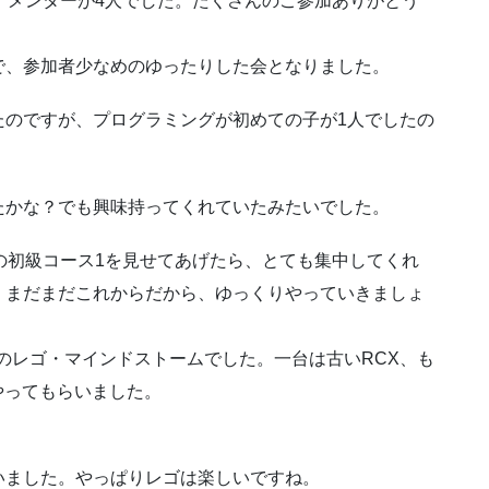
、メンターが4人でした。たくさんのご参加ありがとう
で、参加者少なめのゆったりした会となりました。
たのですが、プログラミングが初めての子が1人でしたの
たかな？でも興味持ってくれていたみたいでした。
rgの初級コース1を見せてあげたら、とても集中してくれ
。まだまだこれからだから、ゆっくりやっていきましょ
登場のレゴ・マインドストームでした。一台は古いRCX、も
やってもらいました。
いました。やっぱりレゴは楽しいですね。