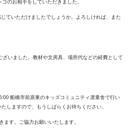
レゴのお相手をしていただきました。
気を感じていただけましたでしょうか。よろしければ、また
うございました。教材や文房具、場所代などの経費として
00〜 16:00 船橋市前原東のキッズコミュニティ凛童舎で行い
いたしますので、もうしばらくお待ちください。
だきます。ご協力お願いいたします。